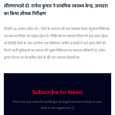
सीएमएचओ डॉ. राजेश कुमार ने प्राथमिक स्वास्थ्य केन्द्र, अनादरा
का किया औचक निरीक्षण
सिरोही 06 अगस्त, हरीश दवे । जिले के आमजन को तक स्वास्थ्य सेवाए पहुंचाना चिकित्सा
एवं स्वास्थ्य विभाग का प्रमुख उद्देश्य है। चिकित्सा एवं स्वास्थ्य विभाग के इस अहम उद्देश्य
को सिरोही जिले के आम नागरिक तक विशेषकर ग्रामीण इलाकों में रहने वाले लोगो को
मिलने वाली सुविधाओं का जायजा लेने मुख्य चिकित्सा एवं स्वास्थ्य अधिकारी डॉ. राजेश
कुमार निरंतर रूप से ग्रामीण क्षेत्रों के दौरे कर स्वास्थ्य सेवाओं का...
Subscribe to News
Don't lose any news for building a strong brand and enhance your
skills in the digital era 🙂