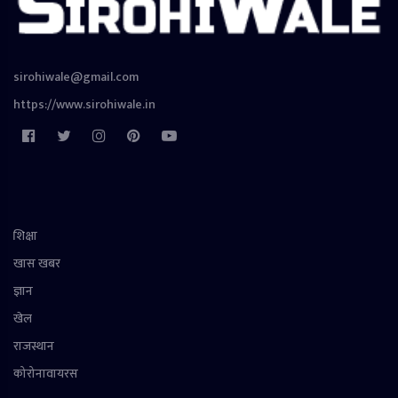
sirohiwale@gmail.com
https://www.sirohiwale.in
शिक्षा
खास खबर
ज्ञान
खेल
राजस्थान
कोरोनावायरस