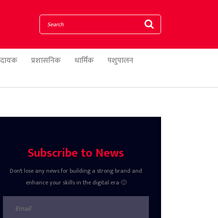
णादायक
प्रशासनिक
धार्मिक
पशुपालन
Subscribe to News
Don't lose any news for building a strong brand and
enhance your skills in the digital era 🙂