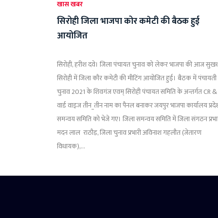
खास खबर
सिरोही जिला भाजपा कोर कमेटी की बैठक हुई
आयोजित
सिरोही, हरीश दवे। जिला पंचायत चुनाव को लेकर भाजपा की आज सुख
सिरोही में जिला कौर कमेटी की मीटिंग आयोजित हुई। बैठक में पंचायती
चुनाव 2021 के शिवगंज एवम् सिरोही पंचायत समिति के अन्तर्गत CR 
वार्ड वाइज तीन_तीन नाम का पैनल बनाकर जयपुर भाजपा कार्यालय प्रदे
समन्वय समिति को भेजे गए। जिला समन्वय समिति में जिला संगठन प्रभा
मदन लाल राठौड़, जिला चुनाव प्रभारी अविनाश गहलौत (जेतारण
विधायक),...