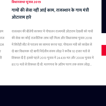
विधानसभा चुनाव 2019
गायों की सेवा नहीं आई काम, राजस्थान के गाय मंत्री
ओटाराम हारे
धाम
राजस्थान की बीजेपी सरकार में गोपालन राज्यमंत्री ओटाराम देवासी को गायों
 राज
की सेवा का कोई राजनीतिक लाभ नहीं मिला और विधानसभा चुनाव 2018
& DR
में सिरोही सीट से पराजय का सामना करना पड़ा. गोपालन मंत्री को कांग्रेस से
श
दो बार विधायक रहे बागी निर्दलीय संयम लोढ़ा ने करीब 10 हजार मतों से
री
शिकस्त दी है. इससे पहले 2013 चुनाव में 24439 मत और 2008 चुनाव में
8570 मतों से शिकस्त दी थी. मतगणना के अंतिम चरण तक संयम लोढ़ा...