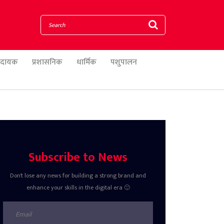
णादायक
प्रशासनिक
धार्मिक
पशुपालन
Subscribe to News
Don't lose any news for building a strong brand and
enhance your skills in the digital era 🙂