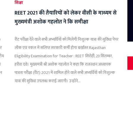
शिक्षा
REET 2021 की तैयारियों को लेकर वीसी के माध्यम से
मुख्यमंत्री अशोक गहलोत ने कि समीक्षा
)
रीट परीक्षा देने वाले सभी अभ्यर्थियों को मिलेगी निःशुल्क यात्रा की सुविधा पेपर
टर
लीक एवं नकल में संलिप्त सरकारी कर्मी होगा बर्खास्त Rajasthan
रीय
Eligibility Examination for Teacher : REET सिरोही, 23 सितम्बर,
ी
हरीश दवे। मुख्यमंत्री श्री अशोक गहलोत ने कहा कि राजस्थान अध्यापक
जन
पात्रता परीक्षा (रीट) 2021 में शामिल होने वाले सभी अभ्यर्थियों को निःशुल्क
यात्रा की सुविधा उपलब्ध कराई जाएगी। उन्होंने...