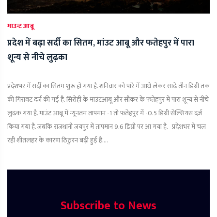
माउन्ट आबू
प्रदेश में बढ़ा सर्दी का सितम, मांउट आबू और फतेहपुर में पारा
शून्य से नीचे लुढ़का
प्रदेशभर में सर्दी का सितम शुरू हो गया है. शनिवार को पारे में आधे लेकर साढ़े तीन डिग्री तक
की गिरावट दर्ज की गई है. सिरोही के माउंटआबू और सीकर के फतेहपुर में पारा शून्य से नीचे
लुढ़क गया है. माउंट आबू में न्यूनतम तापमान -1 तो फतेहपुर में -0.5 डिग्री सेल्सियस दर्ज
किया गया है. जबकि राजधानी जयपुर में तापमान 9.6 डिग्री पर आ गया है. प्रदेशभर में चल
रही शीतलहर के कारण ठिठुरन बढ़ी हुई है....
Subscribe to News