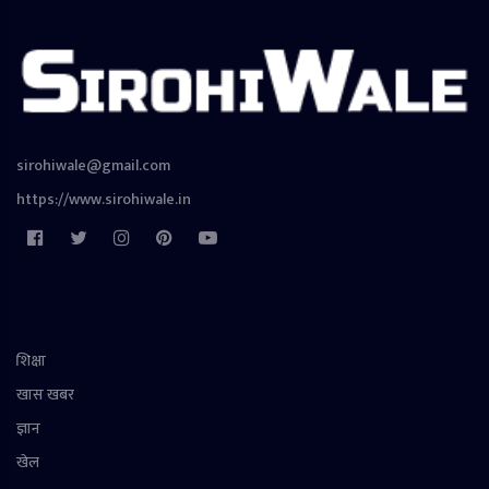
sirohiwale@gmail.com
https://www.sirohiwale.in
शिक्षा
खास खबर
ज्ञान
खेल