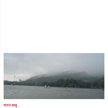
माउन्ट आबू