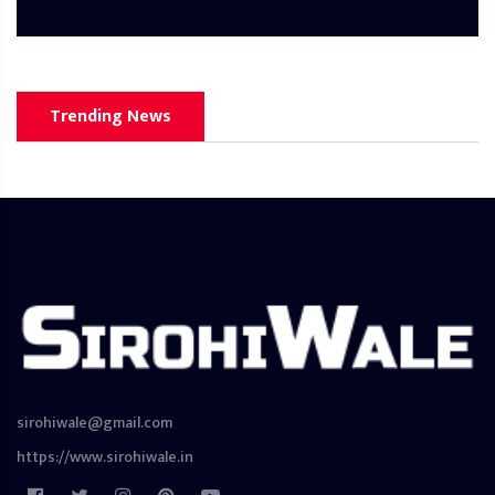
Trending News
sirohiwale@gmail.com
https://www.sirohiwale.in