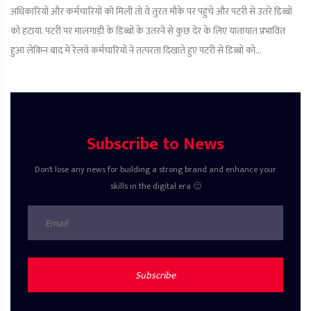
अधिकारियों और कर्मचारियों को मिली तो वे तुरंत मौके पर पहुंचे और पटरी से उतरे डिब्बों
को हटाया. पटरी पर मालगाड़ी के डिब्बों के उतरने से कुछ देर के लिए यातायात प्रभावित
हुआ लेकिन बाद में रेलवे कर्मचारियों ने तत्परता दिखाते हुए पटरी से डिब्बों को...
Subscribe to News
Don't lose any news for building a strong brand and enhance your
skills in the digital era 🙂
Subscribe