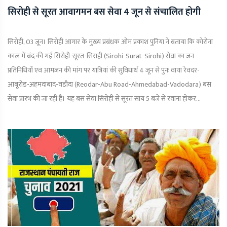
सिरोही से सूरत आवागमन बस सेवा 4 जून से संचालित होगी
सिरोही, 03 जून। सिरोही आगार के मुख्य प्रबंधक ओम प्रकाश पुनिया ने बताया कि कोरोना
काल में बंद की गई सिरोही-सूरत-सिराही (Sirohi-Surat-Sirohi) सेवा का जन
प्रतिनिधियों एव आमजन की मांग पर यात्रियां की सुविधार्थ 4 जून से पुनः वाया रेवदर-
आबूरोड-अहमदाबाद-वडौदा (Reodar-Abu Road-Ahmedabad-Vadodara) बस
सेवा प्रारंभ की जा रही है। यह बस सेवा सिरोही से सूरत सांय 5 बजे से रवाना होकर...