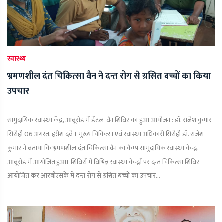
स्वास्थ्य
भ्रमणशील दंत चिकित्सा वैन ने दन्त रोग से ग्रसित बच्चों का किया
उपचार
सामुदायिक स्वास्थ्य केंद्र, आबूरोड में डेंटल-वैन शिविर का हुआ आयोजन : डॉ. राजेश कुमार
सिरोही 06 अगस्त, हरीश दवे । मुख्य चिकित्सा एवं स्वास्थ्य अधिकारी सिरोही डॉ. राजेश
कुमार ने बताया कि भ्रमणशील दंत चिकित्सा वैन का कैम्प सामुदायिक स्वास्थ्य केन्द्र,
आबूरोड में आयोजित हुआ। शिविरों में विभिन्न स्वास्थ्य केन्द्रों पर दन्त चिकित्सा शिविर
आयोजित कर आरबीएसके में दन्त रोग से ग्रसित बच्चों का उपचार...