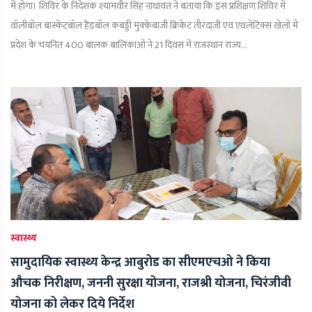
में होगा। शिविर के निदेशक श्यामवीर सिंह नाथावत ने बताया कि इस प्रशिक्षण शिविर में
वॉलीबॉल बास्केटबॉल हैंडबॉल कबड्डी मुक्केबाजी क्रिकेट तीरंदाजी एवं एथलेटिक्स खेलों में
प्रदेश के चयनित 400 बालक बालिकाओं ने 21 दिवस में राजस्थान राज्य...
स्वास्थ्य
सामुदायिक स्वास्थ्य केन्द्र आबुरोड का सीएमएचओ ने किया
औचक निरीक्षण, जननी सुरक्षा योजना, राजश्री योजना, चिरंजीवी
योजना को लेकर दिये निर्देश