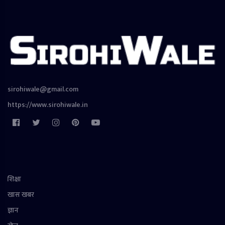
sirohiwale@gmail.com
https://www.sirohiwale.in
शिक्षा
खास खबर
ज्ञान