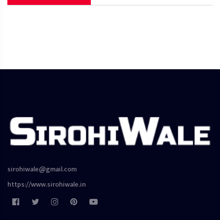
sirohiwale@gmail.com
https://www.sirohiwale.in