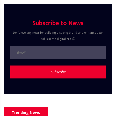
Subscribe to News
Don't lose any news for building a strong brand and enhance your
skills in the digital era 🙂
Subscribe
Trending News