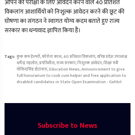
ओपन की परीक्षा के लिए आवेदन करने वाले 40 प्रतिशत
विकलांग आशार्थियों को निःशुल्क आवेदन करने की छूट की
घोषणा का संगठन ने स्वागत योग्य कदम बताते हुए राज्य
सरकार का धन्यवाद ज्ञापित किया हैं।
Tags:
कुक कम हेल्परों
,
कोरोना काल
,
40 प्रतिशत विकलांग
,
वरिष्ठ प्रदेश उपाध्यक्ष
धर्मेन्द्र गहलोत
,
प्रगतिशील
,
राज्य सरकार
,
निःशुल्क आवेदन
,
शिक्षा मंत्री
गोविन्दसिंह डोटासरा
,
Education News
,
Announcement to give
full honorarium to cook cum helper and free application to
disabled candidates in State Open Examination - Gehlot
Subscribe to News