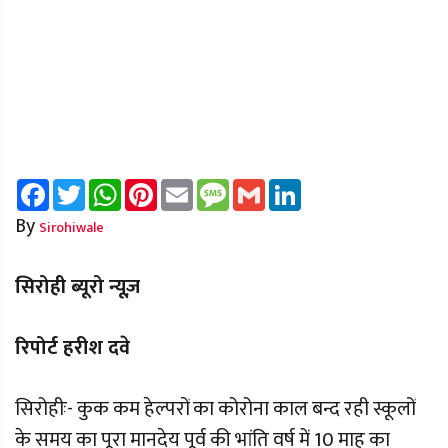
Facebook
Twitter
WhatsApp
Pinterest
Email
Message
Gmail
LinkedIn
By
Sirohiwale
सिरोही ब्यूरो न्यूज़
रिपोर्ट हरीश दवे
सिरोहीः- कुक कम हेल्परों का कोरोना काल बन्द रही स्कूलों
के समय का पूरा मानदेय पूर्व की भांति वर्ष में 10 माह का