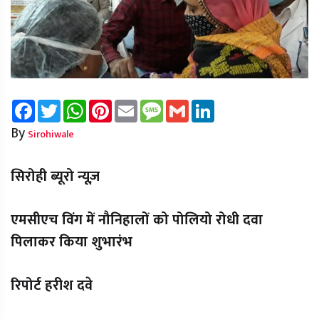
Facebook
Twitter
WhatsApp
Pinterest
Email
Message
Gmail
LinkedIn
By
Sirohiwale
सिरोही ब्यूरो न्यूज़
एमसीएच विंग में नौनिहालों को पोलियो रोधी दवा
पिलाकर किया शुभारंभ
रिपोर्ट हरीश दवे