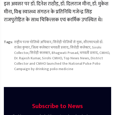
इस अवसर पर डॉ. दिनेश राठौड़, डॉ. दिलराज मीना, डॉ. मुकेश
मीना, विश्व स्वास्थ्य संगठन के प्रतिनिधि गजेन्द्र सिंह
राजपुरोहित के साथ चिकित्सक एवं कार्मिक उपस्थित थे।
Tags:
राष्ट्रीय पल्स पोलियो अभियान
,
सिरोही पोलियों से मुक्त
,
सीएमएचओ डॉ.
राजेश कुमार
,
जिला कलेक्टर भगवती प्रसाद
,
सिरोही कलेक्टर
,
Sirohi
Collector
,
सिरोही कलक्टर
,
Bhagwati Prasad
,
भगवती प्रसाद
,
CMHO
,
Dr. Rajesh Kumar
,
Sirohi CMHO
,
Top News News
,
District
Collector and CMHO launched the National Pulse Polio
Campaign by drinking polio medicine
Subscribe to News