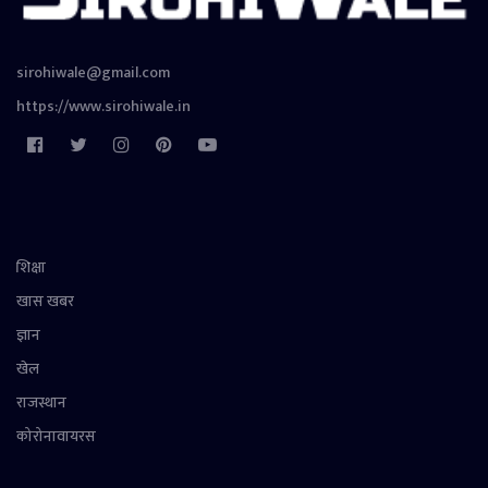
sirohiwale@gmail.com
https://www.sirohiwale.in
शिक्षा
खास खबर
ज्ञान
खेल
राजस्थान
कोरोनावायरस