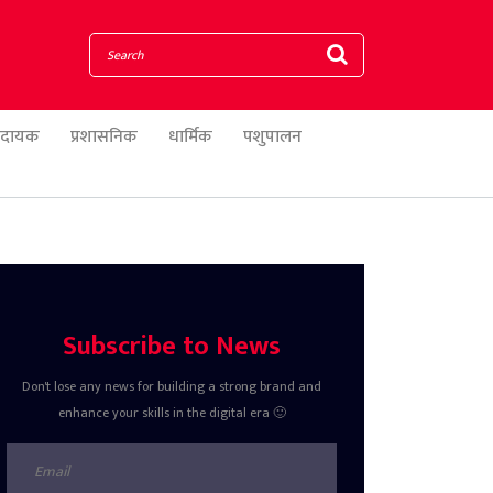
णादायक
प्रशासनिक
धार्मिक
पशुपालन
Subscribe to News
Don't lose any news for building a strong brand and
enhance your skills in the digital era 🙂