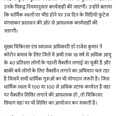
उनके विरूद्व नियमानुसार कार्यवाही की जाएगी। उन्होंने बताया
कि धार्मिक स्थलों पर भीड होने पर उस दिन के विडियो फुटेज
मंगवाकर प्रशासन की ओर से आवश्यक कार्यवाही की
जाएगी।
मुख्य चिकित्सा एंव स्वास्थ्य अधिकारी डाॅ राजेश कुमार ने
कोरोन बचाव के लिए जिले में अभी तक 18 वर्ष से अधिक आयु
के 40 प्रतिशत लोगों के पहली वैक्सीन लगाई जा चुकी है और
बाकी बचे लोगों के लिए वैक्सीन लगाने का अभियान चल रहा
है जिसमें सभी धार्मिक गुरूओं का भी योगदान जरूरी है। जिस
धार्मिक स्थल में 100 या 100 से अधिक स्टाफ कार्यरत है वहा
पर वैक्सीन शिविर लगाने की आवश्यक हो , तो चिकित्सा
विभाग वहां पर भी शिविर का आयोजन कर सकती है।