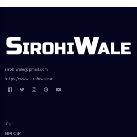
sirohiwale@gmail.com
https://www.sirohiwale.in
शिक्षा
खास खबर