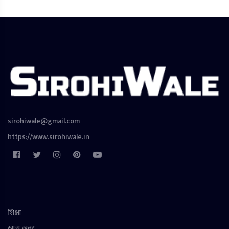
sirohiwale@gmail.com
https://www.sirohiwale.in
शिक्षा
खास खबर