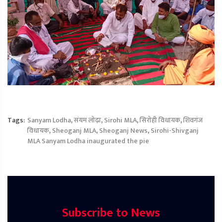
Tags:
Sanyam Lodha
,
संयम लोढ़ा
,
Sirohi MLA
,
सिरोही विधायक
,
शिवगंज
विधायक
,
Sheoganj MLA
,
Sheoganj News
,
Sirohi-Shivganj
MLA Sanyam Lodha inaugurated the pie
Subscribe to News