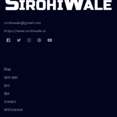
sirohiwale@gmail.com
https://www.sirohiwale.in
शिक्षा
खास खबर
ज्ञान
खेल
राजस्थान
कोरोनावायरस