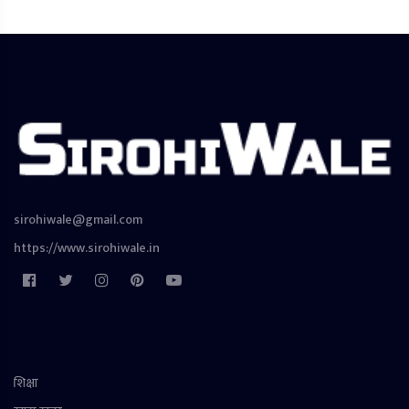
sirohiwale@gmail.com
https://www.sirohiwale.in
शिक्षा