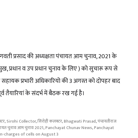
गवती प्रसाद की अध्यक्षता पंचायत आम चुनाव, 2021 के
ुख, प्रधान व उप प्रधान चुनाव के लिए ) को सुचारू रूप से
रभारी व सहायक प्रभारी अधिकारियो की 3 अगस्त को दोपहर बाद
व तैयारियां के संदर्भ में बैठक रख गई है।
्टर
,
Sirohi Collector
,
सिरोही कलक्टर
,
Bhagwati Prasad
,
पंचायतीराज
चायत चुनाव आम चुनाव 2021
,
Panchayat Chunav News
,
Panchayat
in-charges of cells on August 3