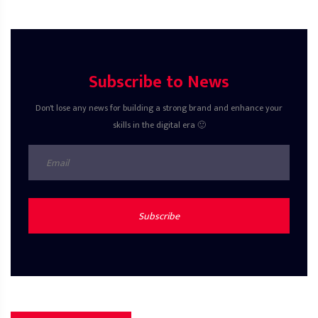
Subscribe to News
Don't lose any news for building a strong brand and enhance your
skills in the digital era 🙂
Subscribe