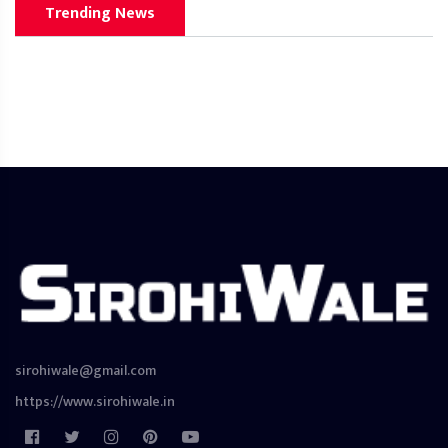
Trending News
sirohiwale@gmail.com
https://www.sirohiwale.in