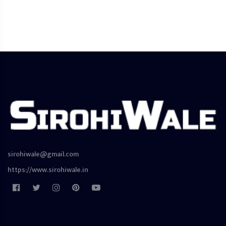
sirohiwale@gmail.com
https://www.sirohiwale.in