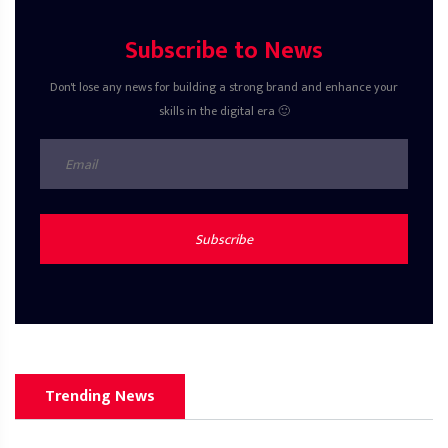
Subscribe to News
Don't lose any news for building a strong brand and enhance your
skills in the digital era 🙂
Subscribe
Trending News