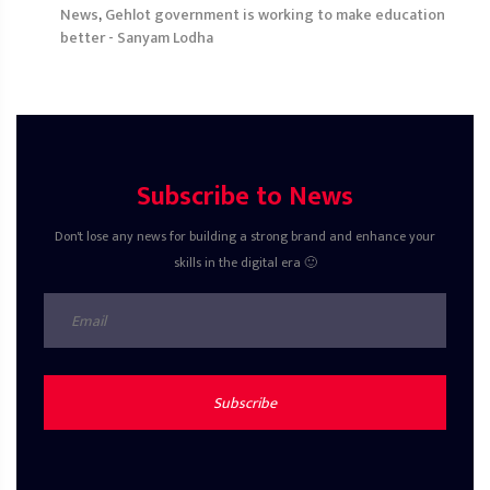
News
,
Gehlot government is working to make education
better - Sanyam Lodha
Subscribe to News
Don't lose any news for building a strong brand and enhance your
skills in the digital era 🙂
Subscribe