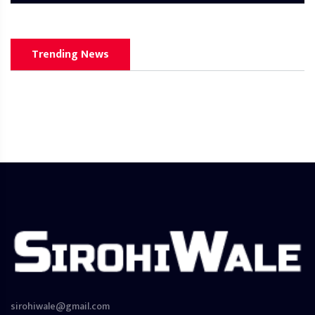
Trending News
sirohiwale@gmail.com