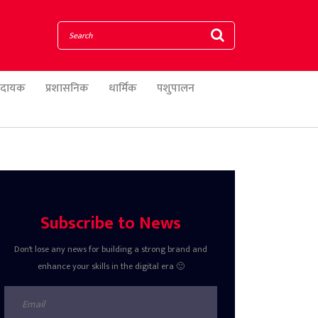
णादायक
प्रशासनिक
धार्मिक
पशुपालन
Subscribe to News
Don't lose any news for building a strong brand and
enhance your skills in the digital era 🙂