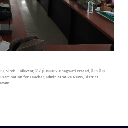
्टर
,
Sirohi Collector
,
सिरोही कलक्टर
,
Bhagwati Prasad
,
रीट परीक्षा
,
y Examination for Teacher
,
Administrative News
,
District
 exam