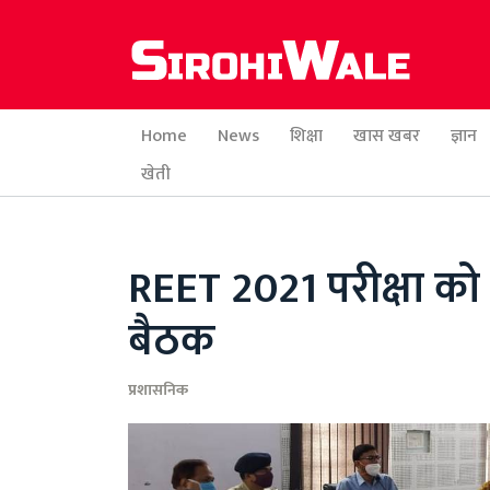
Home
News
शिक्षा
खास खबर
ज्ञान
खेती
REET 2021 परीक्षा को
बैठक
प्रशासनिक