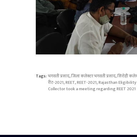
Tags:
भगवती प्रसाद
,
जिला कलेक्टर भगवती प्रसाद
,
सिरोही कलेक
रीट-2021
,
REET
,
REET-2021
,
Rajasthan Eligibilit
Collector took a meeting regarding REET 2021