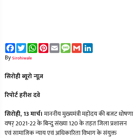
Facebook
Twitter
WhatsApp
Pinterest
Email
Message
Gmail
LinkedIn
By
Sirohiwale
सिरोही ब्यूरो न्यूज़
रिपोर्ट हरीश दवे
सिरोही, 13 मार्च।
माननीय मुख्यमंत्री महोदय की बजट धोषणा
वषर् 2021-22 के बिन्दु संख्या 120 के तहत जिला प्रशासन
एवं सामाजिक न्याय एवं अधिकारिता विभाग के संयुक्त