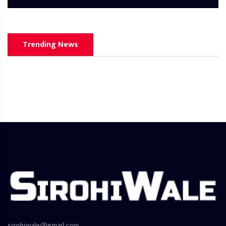
Trending News
sirohiwale@gmail.com