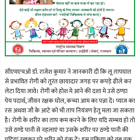
सीएमएचओ डॉ. राजेश कुमार ने जानकारी दी कि लू तापघात
से प्रभावित रोगी को तुरंत छायादार जगह पर कपड़े ढीले कर
लेटा दिया जावे। रोगी को होश मे आने की दशा मे उसे ठण्डा
पेय पदार्थ, जीवन रक्षक घोल, कच्चा आम का पन्ना दें। प्याज का
रस अथवा जौ के आटे को भी ताप नियंत्रण हेतु मला जा सकता
है। रोगी के शरीर का ताप कम करने के लिए यदि सम्भव हो तो
उसे ठण्डे पानी से नहलाएं या उसके शरीर पर ठण्डे पानी की
पट्टियां रखकर पूरे शरीर को ढंक दें। इस प्रक्रिया को तब तक