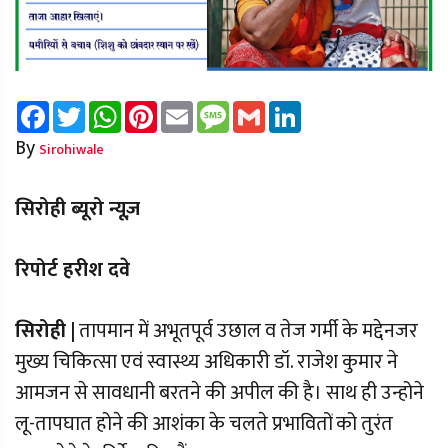
Facebook
Twitter
WhatsApp
Pinterest
Email
Message
Gmail
LinkedIn
By
Sirohiwale
सिरोही ब्यूरो न्यूज़
रिपोर्ट हरीश दवे
सिरोही |
तापमान में अभूतपूर्व उछाल व तेज गर्मी के मद्देनजर
मुख्य चिकित्सा एवं स्वास्थ्य अधिकारी डॉ. राजेश कुमार ने
आमजन से सावधानी बरतने की अपील की है। साथ ही उन्होने
लू-तापघात होने की आशंका के चलते प्रभावितों को तुरंत