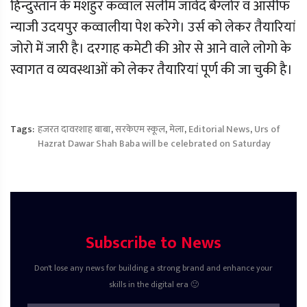
हिन्दुस्तान के मशहुर कव्वाल सलीम जावेद बैग्लोर व आसीफ
न्याजी उदयपुर कव्वालीया पेश करेगे। उर्स को लेकर तैयारियां
जोरो में जारी है। दरगाह कमेटी की ओर से आने वाले लोगो के
स्वागत व व्यवस्थाओं को लेकर तैयारियां पूर्ण की जा चुकी है।
Tags:
हजरत दावरशाह बाबा
,
सरकेएम स्कूल
,
मेला
,
Editorial News
,
Urs of
Hazrat Dawar Shah Baba will be celebrated on Saturday
Subscribe to News
Don't lose any news for building a strong brand and enhance your
skills in the digital era 🙂