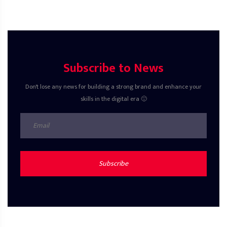
Subscribe to News
Don't lose any news for building a strong brand and enhance your
skills in the digital era 🙂
Subscribe