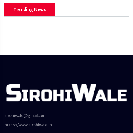
Trending News
sirohiwale@gmail.com
https://www.sirohiwale.in