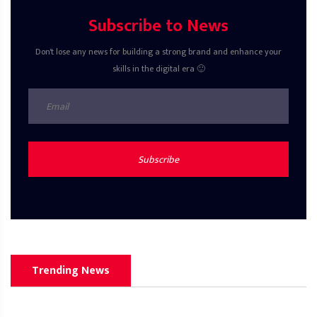
Subscribe to News
Don't lose any news for building a strong brand and enhance your
skills in the digital era 🙂
Subscribe
Trending News