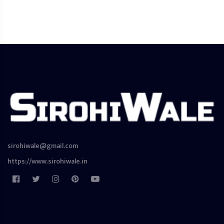
sirohiwale@gmail.com
https://www.sirohiwale.in