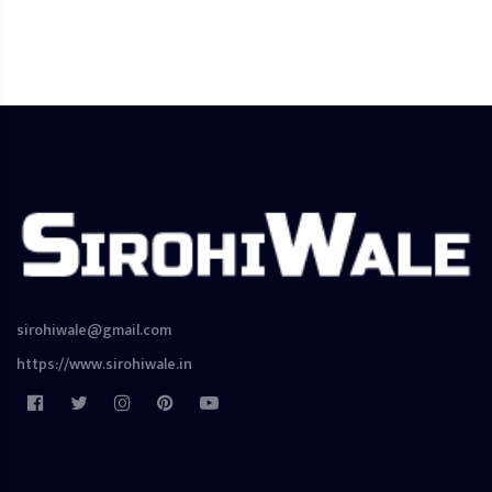
sirohiwale@gmail.com
https://www.sirohiwale.in