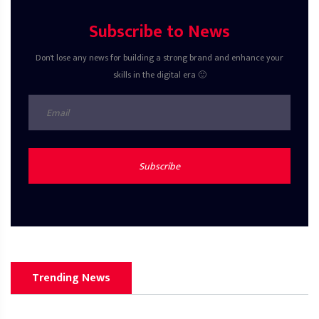
Subscribe to News
Don't lose any news for building a strong brand and enhance your
skills in the digital era 🙂
Subscribe
Trending News