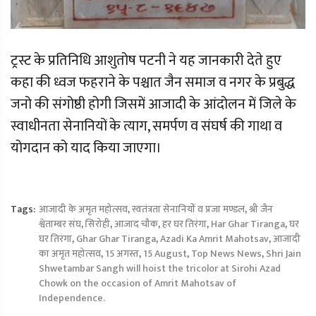
ट्रस्ट के प्रतिनिधि आशुतोष पटनी ने यह जानकारी देते हुए
कहा की ध्वज फहराने के पश्चात जैन समाज व नगर के प्रबुद्ध
जनो की संगोष्ठी होगी जिसमें आजादी के आंदोलन में जिले के
स्वाधीनता सेनानियों के त्याग, समर्पण व संघर्ष की गाथा व
योगदान को याद किया जाएगा।
Tags:
आजादी के अमृत महोत्सव
,
स्वतंत्रता सेनानियों व प्रजा मण्डल
,
श्री जैन
श्वेताम्बर संघ
,
सिरोही
,
आजाद चौक
,
हर घर तिरंगा
,
Har Ghar Tiranga
,
घर
घर तिरंगा
,
Ghar Ghar Tiranga
,
Azadi Ka Amrit Mahotsav
,
आजादी
का अमृत महोत्सव
,
15 अगस्त
,
15 August
,
Top News News
,
Shri Jain
Shwetambar Sangh will hoist the tricolor at Sirohi Azad
Chowk on the occasion of Amrit Mahotsav of
Independence.