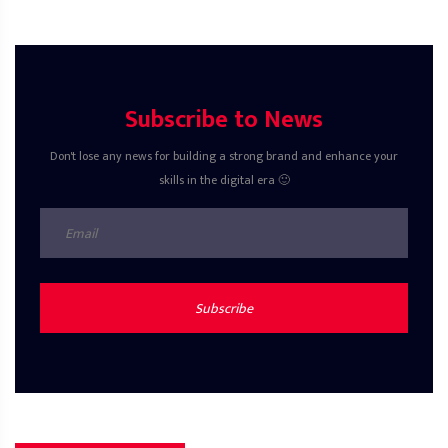
Subscribe to News
Don't lose any news for building a strong brand and enhance your
skills in the digital era 🙂
Subscribe