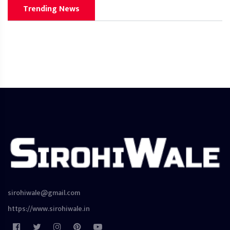
Trending News
sirohiwale@gmail.com
https://www.sirohiwale.in