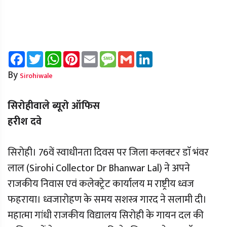
Facebook
Twitter
WhatsApp
Pinterest
Email
Message
Gmail
LinkedIn
By
Sirohiwale
सिरोहीवाले ब्यूरो ऑफिस
हरीश दवे
सिरोही। 76वें स्वाधीनता दिवस पर जिला कलक्टर डाॅ भंवर
लाल (Sirohi Collector Dr Bhanwar Lal) ने अपने
राजकीय निवास एवं कलेक्ट्रेट कार्यालय म­ राष्ट्रीय ध्वज
फहराया। ध्वजारोहण के समय सशस्त्र गारद ने सलामी दी।
महात्मा गांधी राजकीय विद्यालय सिरोही के गायन दल की