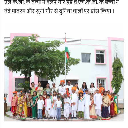
एल.के.जी. के बच्चों ने क्लैप योर हैंड व एच.के.जी. के बच्चों ने
वंदे मातरम और सुनो गौर से दुनिया वालों पर डांस किया ।