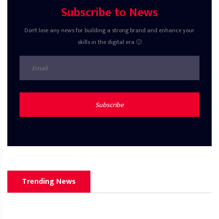
Subscribe to News
Don't lose any news for building a strong brand and enhance your
skills in the digital era 🙂
Subscribe
Trending News