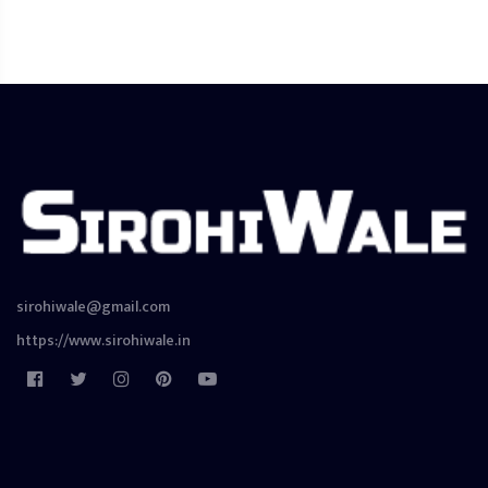
sirohiwale@gmail.com
https://www.sirohiwale.in