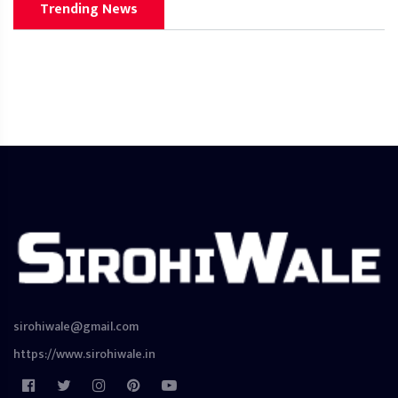
Trending News
sirohiwale@gmail.com
https://www.sirohiwale.in