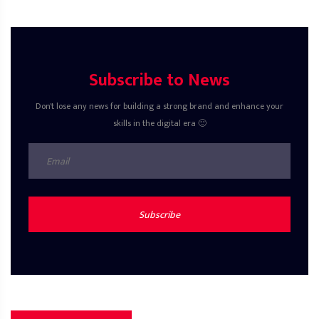
Subscribe to News
Don't lose any news for building a strong brand and enhance your
skills in the digital era 🙂
Subscribe