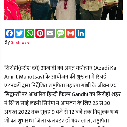
Facebook
Twitter
WhatsApp
Pinterest
Email
Message
Gmail
LinkedIn
By
Sirohiwale
सिरोही(हरीश दवे) आजादी का अमृत महोत्सव (Azadi Ka
Amrit Mahotsav) के आयोजन की श्रृखंला में रिचर्ड
एटनबरों द्वारा निर्देशित राष्ट्रपिता महात्मा गांधी के जीवन एवं
सिद्वान्तों पर आधारित हिन्दी फिल्म Gandhi का सिरोही शहर
मे स्थित साई लक्ष्मी सिनेमा में आमजन के लिए 25 से 30
अगस्त 2022 तक सुबह 9 बजे से 12 बजे तक निःशुल्क भव्य
शो का शुभारम्भ जिला कलक्टर डाॅ भंवर लाल, राष्ट्रपिता