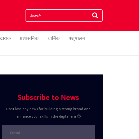
णादायक
प्रशासनिक
धार्मिक
पशुपालन
Subscribe to News
Don't lose any news for building a strong brand and
enhance your skills in the digital era 🙂