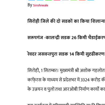
By
Sirohiwale
सिरोही जिले की दो सडकों का किया शिलान्
सरूपगंज -कालन्द्री सडक 26 किमी चैडाईकर
रेवदर जसवन्तपुरा सडक 14 किमी सुदृढीकर
सिरोही, 1 सितम्बर। मुख्यमंत्री श्री अशोक गह
कांफे्रस के माध्यम से प्रदेशभर में 3324 कर
के उन्नयन व पुलों तथा आरओबी निर्माण कार्यों 