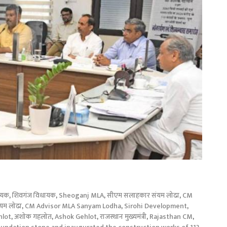
ायक
,
शिवगंज विधायक
,
Sheoganj MLA
,
सीएम सलाहकार संयम लोढा
,
CM
यम लोढा
,
CM Advisor MLA Sanyam Lodha
,
Sirohi Development
,
hlot
,
अशोक गहलोत
,
Ashok Gehlot
,
राजस्‍थान मुख्यमंत्री
,
Rajasthan CM
,