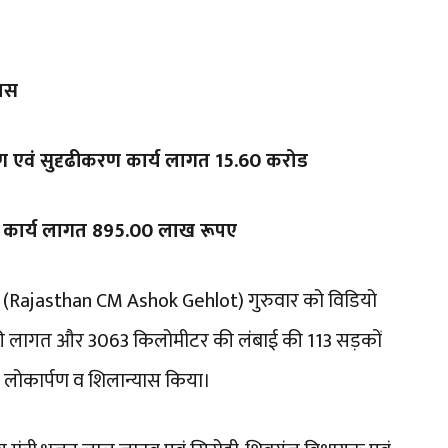
यास
ण एवं सुदृढीकरण कार्य लागत 15.60 करोड
ण कार्य लागत 895.00 लाख रूपए
लोत (Rajasthan CM Ashok Gehlot) गुरुवार को विडियो
ोड़ की लागत और 3063 किलोमीटर की लंबाई की 113 सड़कों
का लोकार्पण व शिलान्यास किया।