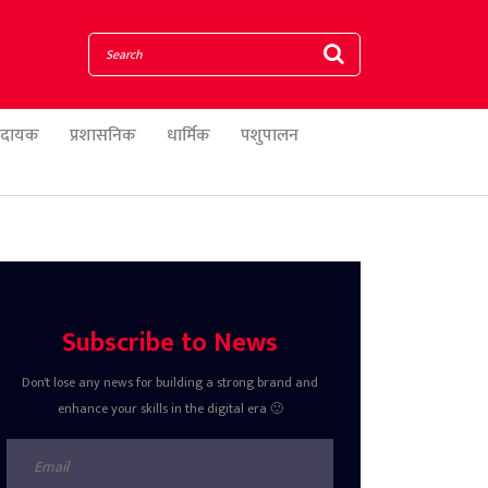
णादायक
प्रशासनिक
धार्मिक
पशुपालन
Subscribe to News
Don't lose any news for building a strong brand and
enhance your skills in the digital era 🙂