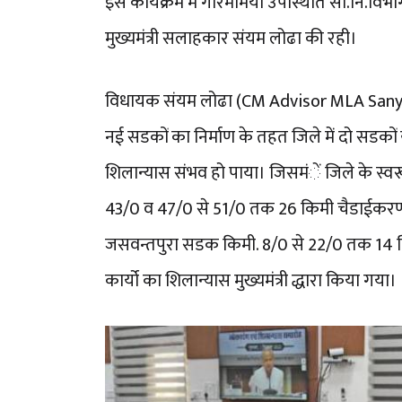
इस कार्यक्रम में गरिमामयी उपस्थिति सा.नि.वि
मुख्यमंत्री सलाहकार संयम लोढा की रही।
विधायक संयम लोढा (CM Advisor MLA Sanyam
नई सडकों का निर्माण के तहत जिले में दो सडको
शिलान्यास संभव हो पाया। जिसमंें जिले के स्व
43/0 व 47/0 से 51/0 तक 26 किमी चैडाईकरण 
जसवन्तपुरा सडक किमी. 8/0 से 22/0 तक 14 
कार्यो का शिलान्यास मुख्यमंत्री द्धारा किया गया।