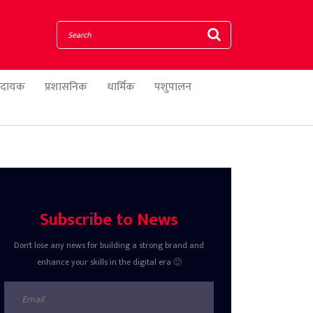
णादायक
प्रशासनिक
धार्मिक
पशुपालन
Subscribe to News
Don't lose any news for building a strong brand and
enhance your skills in the digital era 🙂