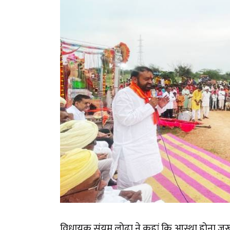
विधायक संयम लोढा ने कहां कि आस्था होना जरूरी ह