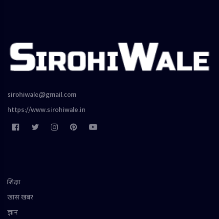
sirohiwale@gmail.com
https://www.sirohiwale.in
शिक्षा
खास खबर
ज्ञान