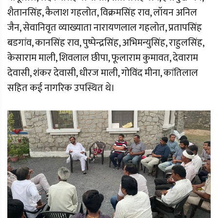
शैतानसिंह, कैलाश गहलोत, विक्रमसिंह राव, लॉयन अनिल
जैन, सेवानिवृत व्याख्याता नारायणलाल गहलोत, प्रतापसिंह
बडगांव, कानसिंह राव, पुष्पेन्द्रसिंह, अभिमन्युसिंह, राहुलसिंह,
केसाराम माली, शिवलाल छीपा, फूलाराम कुमावत, देवाराम
देवासी, शंकर देवासी, धीरज माली, गोविंद मीना, कांतिलाल
सहित कई नागरिक उपस्थित थे।