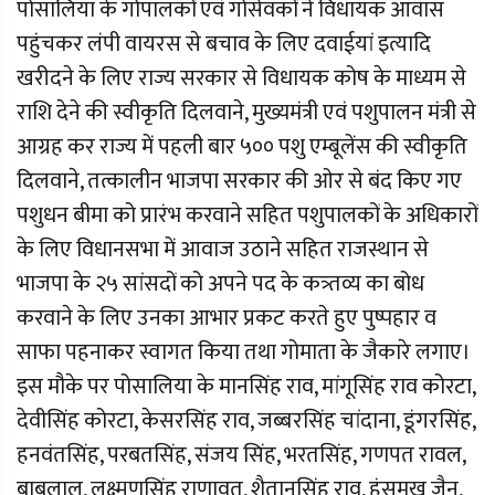
पोसालिया के गोपालकों एवं गोसेवकों ने विधायक आवास
पहुंचकर लंपी वायरस से बचाव के लिए दवाईयां इत्यादि
खरीदने के लिए राज्य सरकार से विधायक कोष के माध्यम से
राशि देने की स्वीकृति दिलवाने, मुख्यमंत्री एवं पशुपालन मंत्री से
आग्रह कर राज्य में पहली बार ५०० पशु एम्बूलेंस की स्वीकृति
दिलवाने, तत्कालीन भाजपा सरकार की ओर से बंद किए गए
पशुधन बीमा को प्रारंभ करवाने सहित पशुपालकों के अधिकारों
के लिए विधानसभा में आवाज उठाने सहित राजस्थान से
भाजपा के २५ सांसदों को अपने पद के कत्र्तव्य का बोध
करवाने के लिए उनका आभार प्रकट करते हुए पुष्पहार व
साफा पहनाकर स्वागत किया तथा गोमाता के जैकारे लगाए।
इस मौके पर पोसालिया के मानसिंह राव, मांगूसिंह राव कोरटा,
देवीसिंह कोरटा, केसरसिंह राव, जब्बरसिंह चांदाना, डूंगरसिंह,
हनवंतसिंह, परबतसिंह, संजय सिंह, भरतसिंह, गणपत रावल,
बाबूलाल, लक्ष्मणसिंह राणावत, शैतानसिंह राव, हंसमुख जैन,