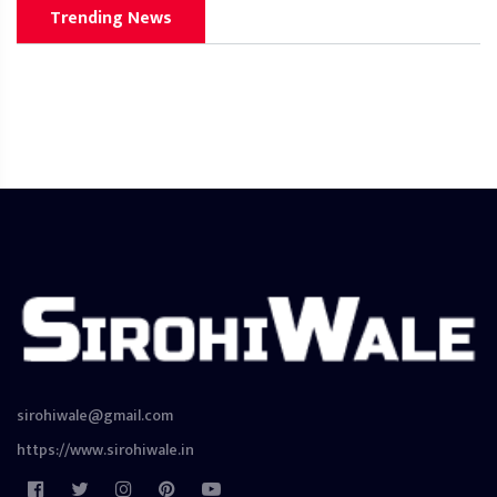
Trending News
sirohiwale@gmail.com
https://www.sirohiwale.in