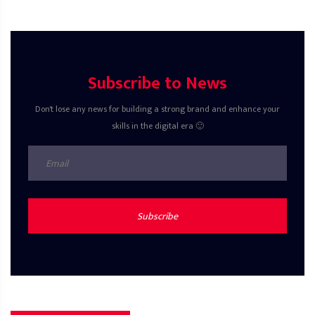
Subscribe to News
Don't lose any news for building a strong brand and enhance your
skills in the digital era 🙂
Subscribe