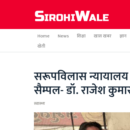
Home
News
शिक्षा
खास खबर
ज्ञान
खेती
सरूपविलास न्यायालय पर
सैम्पल- डॉ. राजेश कुमा
स्वास्थ्य