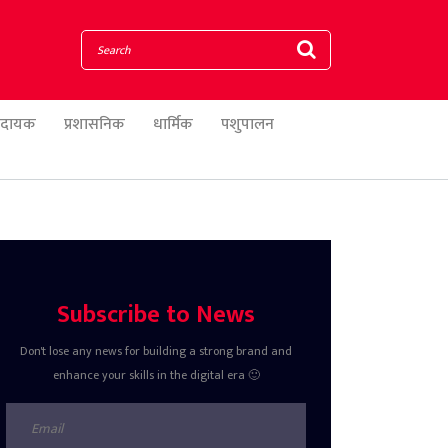
णादायक
प्रशासनिक
धार्मिक
पशुपालन
Subscribe to News
Don't lose any news for building a strong brand and
enhance your skills in the digital era 🙂