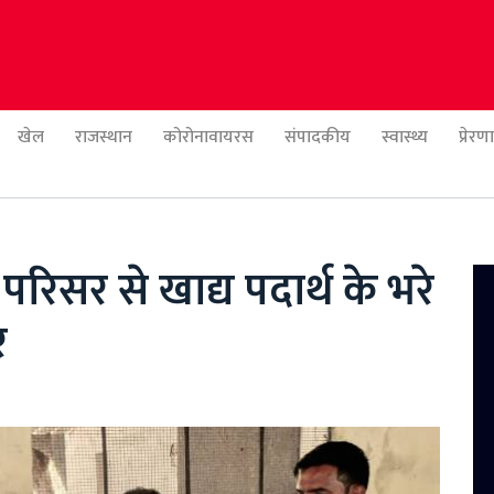
खेल
राजस्थान
कोरोनावायरस
संपादकीय
स्वास्थ्य
प्रेर
िसर से खाद्य पदार्थ के भरे
र