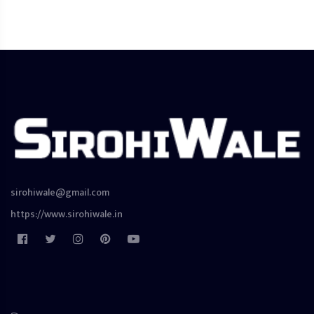
sirohiwale@gmail.com
https://www.sirohiwale.in