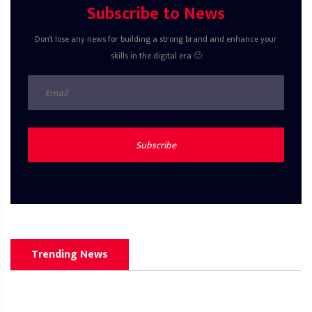
Subscribe to News
Don't lose any news for building a strong brand and enhance your
skills in the digital era 🙂
Subscribe
Trending News