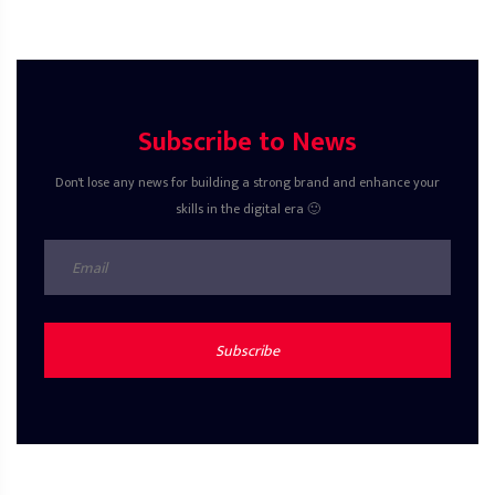
Subscribe to News
Don't lose any news for building a strong brand and enhance your
skills in the digital era 🙂
Subscribe