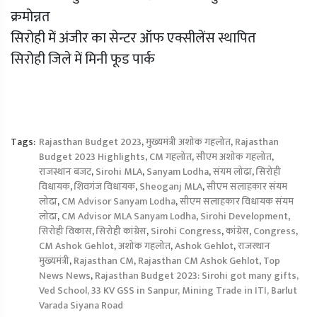
क्रमोन्नत
सिरोही में अंजीर का सेन्टर ऑफ एक्सीलेंस स्थापित
सिरोही जिले में मिनी फूड पार्क
Tags:
Rajasthan Budget 2023
,
मुख्यमंत्री अशोक गहलोत
,
Rajasthan
Budget 2023 Highlights
,
CM गहलोत
,
सीएम अशोक गहलोत
,
राजस्थान बजट
,
Sirohi MLA
,
Sanyam Lodha
,
संयम लोढा
,
सिरोही
विधायक
,
शिवगंज विधायक
,
Sheoganj MLA
,
सीएम सलाहकार संयम
लोढा
,
CM Advisor Sanyam Lodha
,
सीएम सलाहकार विधायक संयम
लोढा
,
CM Advisor MLA Sanyam Lodha
,
Sirohi Development
,
सिरोही विकास
,
सिरोही कांग्रेस
,
Sirohi Congress
,
कांग्रेस
,
Congress
,
CM Ashok Gehlot
,
अशोक गहलोत
,
Ashok Gehlot
,
राजस्‍थान
मुख्यमंत्री
,
Rajasthan CM
,
Rajasthan CM Ashok Gehlot
,
Top
News News
,
Rajasthan Budget 2023: Sirohi got many gifts,
Ved School, 33 KV GSS in Sanpur, Mining Trade in ITI, Barlut
Varada Siyana Road