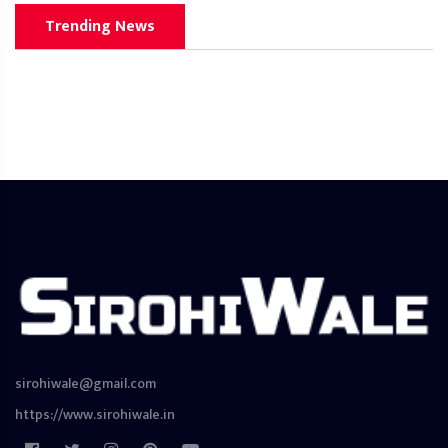
Trending News
sirohiwale@gmail.com
https://www.sirohiwale.in