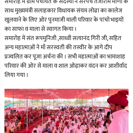
समारोह में ग्राम पंचायत के सदस्यों ने सरपंच तेजाराम मीणा के
साथ मुख्यमंत्री सलाहकार विधायक संयम लोढा का कालेज
खुलवाने के लिए ओर पुनमाजी माली परिवार के पांचों भाइयों
का साफा व माला से स्वागत किया ।
समारोह में संत रूपमुनिजी ,साध्वी सत्यानंद गिरी जी, सहित
अन्य महात्माओं ने माँ सरस्वती की तस्वीर के आगे दीप
प्रज्वलित कर पूजा अर्चना की । सभी महात्माओं का भामाशाह
परिवार की ओर से माला व शाल ओढ़ाकर वंदन कर आशीर्वाद
लिया गया ।