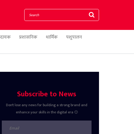
णादायक
प्रशासनिक
धार्मिक
पशुपालन
Subscribe to News
Don't lose any news for building a strong brand and
enhance your skills in the digital era 🙂