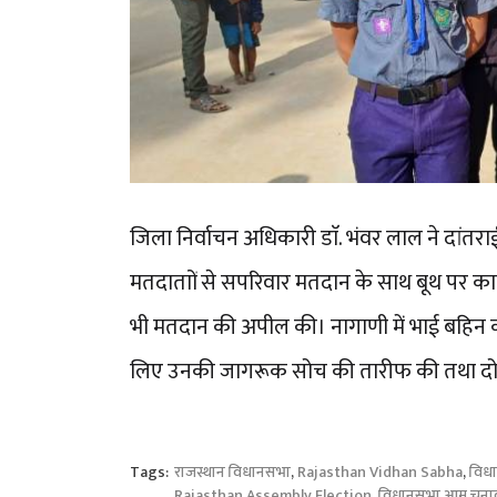
जिला निर्वाचन अधिकारी डाॅ. भंवर लाल ने दांतराई व न
मतदाताों से सपरिवार मतदान के साथ बूथ पर का
भी मतदान की अपील की। नागाणी में भाई बहिन क
लिए उनकी जागरूक सोच की तारीफ की तथा दोनो
Tags:
राजस्थान विधानसभा
,
Rajasthan Vidhan Sabha
,
विध
Rajasthan Assembly Election
,
विधानसभा आम चुना