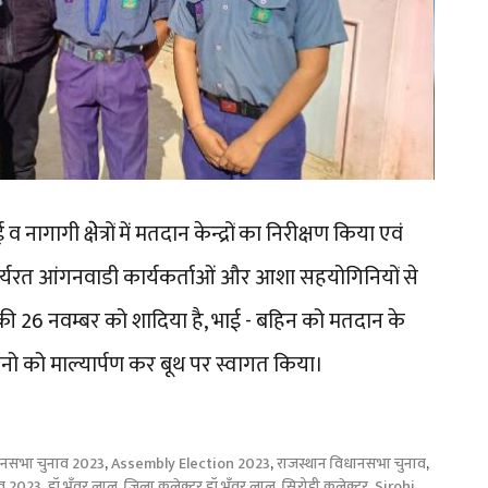
ागागी क्षेेत्रों में मतदान केन्द्रों का निरीक्षण किया एवं
र्यरत आंगनवाडी कार्यकर्ताओं और आशा सहयोगिनियों से
ी 26 नवम्बर को शादिया है, भाई - बहिन को मतदान के
 को माल्यार्पण कर बूथ पर स्वागत किया।
ानसभा चुनाव 2023
,
Assembly Election 2023
,
राजस्थान विधानसभा चुनाव
,
व 2023
,
डॉ भँवर लाल
,
जिला कलेक्टर डॉ भँवर लाल
,
सिरोही कलेक्टर
,
Sirohi