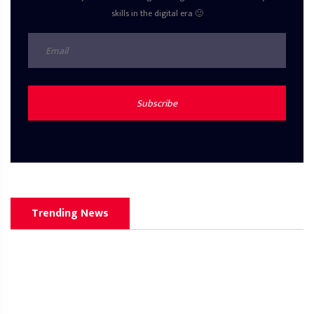
skills in the digital era 🙂
Subscribe
Trending News