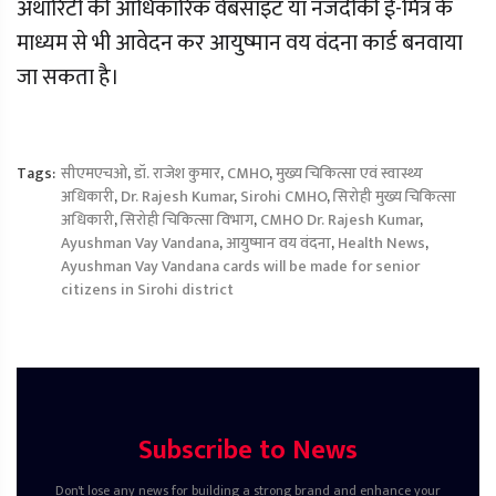
अथॉरिटी की आधिकारिक वेबसाइट या नजदीकी ई-मित्र के
माध्यम से भी आवेदन कर आयुष्मान वय वंदना कार्ड बनवाया
जा सकता है।
Tags:
सीएमएचओ
,
डॉ. राजेश कुमार
,
CMHO
,
मुख्य चिकित्सा एवं स्वास्थ्य
अधिकारी
,
Dr. Rajesh Kumar
,
Sirohi CMHO
,
सिरोही मुख्य चिकित्सा
अधिकारी
,
सिरोही चिकित्सा विभाग
,
CMHO Dr. Rajesh Kumar
,
Ayushman Vay Vandana
,
आयुष्मान वय वंदना
,
Health News
,
Ayushman Vay Vandana cards will be made for senior
citizens in Sirohi district
Subscribe to News
Don't lose any news for building a strong brand and enhance your