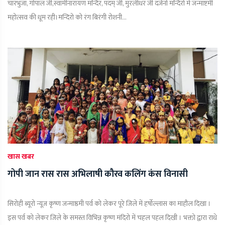
चारभुजा, गोपाल जी,स्वामीनारायण मन्दिर, पदम् जी, मुरलीधर जी दर्जनों मन्दिरो में जन्माष्टमी
महोत्सव की धूम रही।मन्दिरो को रंग बिरंगी रोशनी...
खास खबर
गोपी जान रास रास अभिलाषी कौरव कलिंग कंस विनासी
सिरोही ब्यूरो न्यूज़ कृष्ण जन्माष्ठमी पर्व को लेकर पूरे जिले में हर्षोल्लास का माहौल दिखा ।
इस पर्व को लेकर जिले के समस्त विभिन्न कृष्ण मंदिरो में चहल पहल दिखी । भक्तो द्वारा राधे