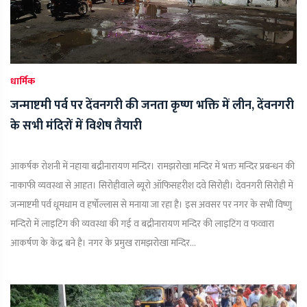
धार्मिक
जन्माष्टमी पर्व पर देंवनगरी की जनता कृष्ण भक्ति में लीन, देंवनगरी
के सभी मंदिरों में विशेष तैयारी
आकर्षक रोशनी में नहाया बद्रीनारायण मन्दिर। रामझरोखा मन्दिर में भक्त मन्दिर प्रबन्धन की
नाकाफी व्यवस्था से आहत। सिरोहीवाले ब्यूरो ऑफिसहरीश दवे सिरोही। देवनगरी सिरोही में
जन्माष्टमी पर्व धूमधाम व हर्षोल्लास से मनाया जा रहा है। इस अवसर पर नगर के सभी विष्णु
मन्दिरो में लाइटिंग की व्यवस्था की गई व बद्रीनारायण मन्दिर की लाइटिंग व फव्वारा
आकर्षण के केंद्र बने है। नगर के प्रमुख रामझरोखा मन्दिर...