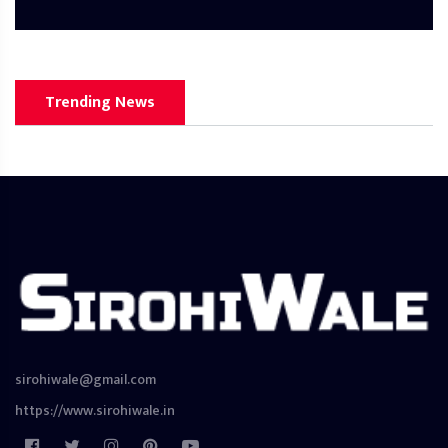
Trending News
sirohiwale@gmail.com
https://www.sirohiwale.in