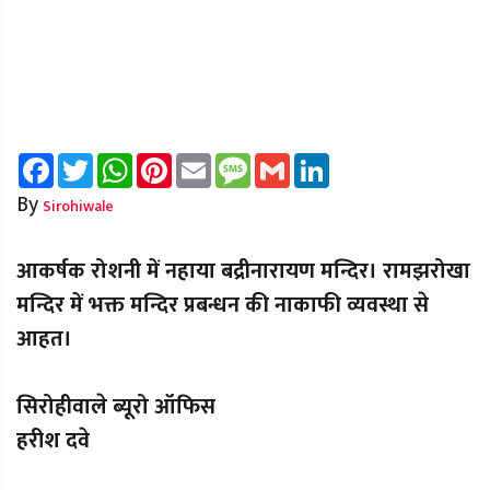
Facebook
Twitter
WhatsApp
Pinterest
Email
Message
Gmail
LinkedIn
By
Sirohiwale
आकर्षक रोशनी में नहाया बद्रीनारायण मन्दिर। रामझरोखा
मन्दिर में भक्त मन्दिर प्रबन्धन की नाकाफी व्यवस्था से
आहत।
सिरोहीवाले ब्यूरो ऑफिस
हरीश दवे