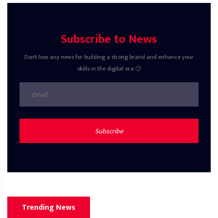
Subscribe to News
Don't lose any news for building a strong brand and enhance your
skills in the digital era 🙂
Subscribe
Trending News