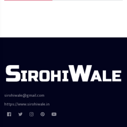
sirohiwale@gmail.com
https://www.sirohiwale.in