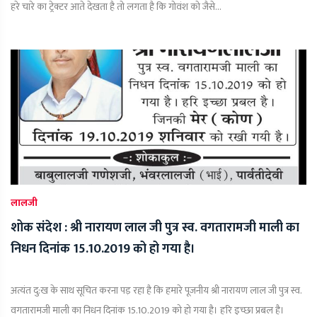
हरे चारे का ट्रेक्टर आते देखता है तो लगता है कि गोवंश को जैसे...
लालजी
शोक संदेश : श्री नारायण लाल जी पुत्र स्व. वगतारामजी माली का
निधन दिनांक 15.10.2019 को हो गया है।
अत्यंत दु:ख के साथ सूचित करना पड़ रहा है कि हमारे पूजनीय श्री नारायण लाल जी पुत्र स्व.
वगतारामजी माली का निधन दिनांक 15.10.2019 को हो गया है। हरि इच्छा प्रबल है।