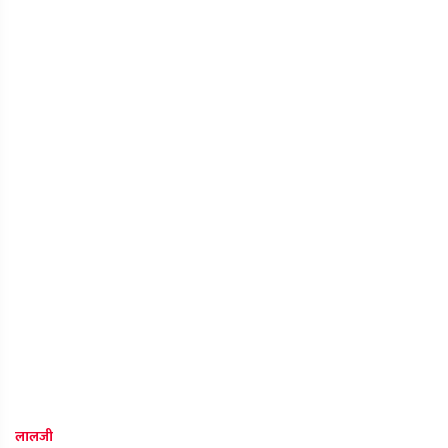
लालजी