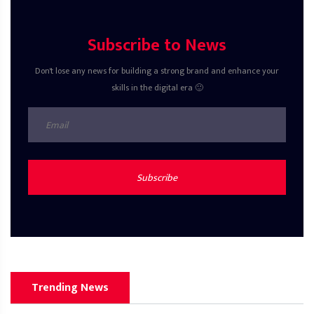
Subscribe to News
Don't lose any news for building a strong brand and enhance your
skills in the digital era 🙂
Subscribe
Trending News