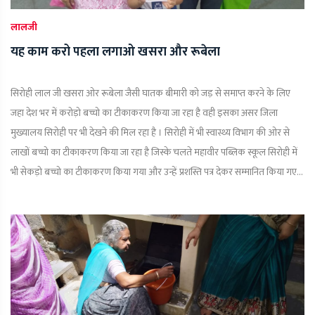
लालजी
यह काम करो पहला लगाओ खसरा और रूबेला
सिरोही लाल जी खसरा ओर रूबेला जैसी घातक बीमारी को जड़ से समाप्त करने के लिए
जहा देश भर में करोड़ो बच्चो का टीकाकरण किया जा रहा है वही इसका असर जिला
मुख्यालय सिरोही पर भी देखने की मिल रहा है । सिरोही में भी स्वास्थ्य विभाग की ओर से
लाखों बच्चो का टीकाकरण किया जा रहा है जिस्के चलते महावीर पब्लिक स्कूल सिरोही में
भी सेकड़ो बच्चो का टीकाकरण किया गया और उन्हें प्रशस्ति पत्र देकर सम्मानित किया गए...