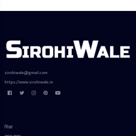
sirohiwale@gmail.com
https://www.sirohiwale.in
शिक्षा