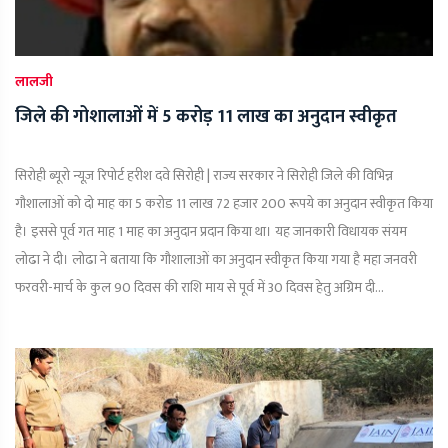
लालजी
जिले की गोशालाओं में 5 करोड़ 11 लाख का अनुदान स्वीकृत
सिरोही ब्यूरो न्यूज़ रिपोर्ट हरीश दवे सिरोही | राज्य सरकार ने सिरोही जिले की विभिन्न
गौशालाओं को दो माह का 5 करोड 11 लाख 72 हजार 200 रूपये का अनुदान स्वीकृत किया
है। इससे पूर्व गत माह 1 माह का अनुदान प्रदान किया था। यह जानकारी विधायक संयम
लोढा ने दी। लोढा ने बताया कि गौशालाओं का अनुदान स्वीकृत किया गया है महा जनवरी
फरवरी-मार्च के कुल 90 दिवस की राशि माय से पूर्व में 30 दिवस हेतु अग्रिम दी...