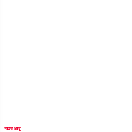
माउन्ट आबू