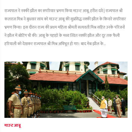
राज्यपाल ने नक्की झील का सपरिवार भ्रमण किया माउन्ट आबू, हरीश दवे | राज्यपाल श्री
कलराज मिश्र ने बुधवार सांय को माउन्ट आबू की सुप्रसिद्ध नक्की झील के किनारे सपरिवार
भ्रमण किया। इस दौरान राज्य की प्रथम महिला श्रीमती सत्यवती मिश्र सहित उनके परिजनों
ने झील में बोटिंग भी की। आबू के पहाड़ों के मध्य स्थित नक्की झील और दूर तक फैली
हरियाली को देखकर राज्यपाल श्री मिश्र अभिभूत हो गए। बाद मेब झील के...
माउन्ट आबू