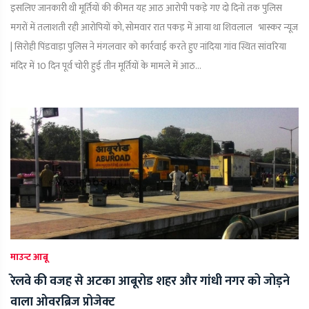
इसलिए जानकारी थी मूर्तियों की कीमत यह आठ आरोपी पकड़े गए दो दिनों तक पुलिस
मगरों में तलाशती रही आरोपियों को, सोमवार रात पकड़ में आया था शिवलाल भास्कर न्यूज
| सिरोही पिंडवाड़ा पुलिस ने मंगलवार को कार्रवाई करते हुए नांदिया गांव स्थित सांवरिया
मंदिर में 10 दिन पूर्व चोरी हुई तीन मूर्तियों के मामले में आठ...
माउन्ट आबू
रेलवे की वजह से अटका आबूरोड शहर और गांधी नगर को जोड़ने
वाला ओवरब्रिज प्रोजेक्ट