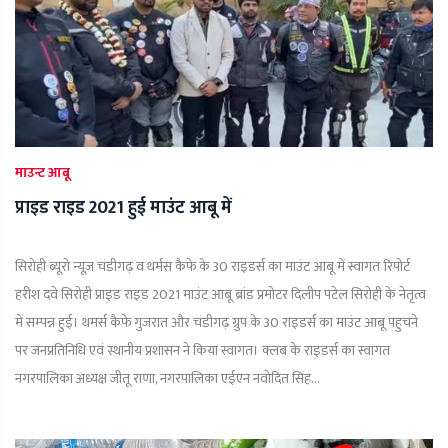
माउन्ट आबू
प्राइड राइड 2021 हुई माउंट आबू में
सिरोही ब्यूरो न्यूज़ चंडीगढ़ व थर्मस कैफे के 30 राइडर्स का माउंट आबू में स्वागत रिपोर्ट
हरीश दवे सिरोही प्राइड राइड 2021 माउंट आबू ब्रांड प्रमोटर दिलीप पटेल सिरोही के नेतृत्व
में सम्पन्न हुई। थमर्स कैफे गुजरात और चंडीगढ़ ग्रुप के 30 राइडर्स का माउंट आबू पहुचने
पर जनप्रतिनिधि एवं स्थानीय प्रशासन ने किया स्वागत। क्लब के राइडर्स का स्वागत
नगरपालिका अध्यक्ष जीतू राणा, नगरपालिका एईएन नवोदित सिंह...