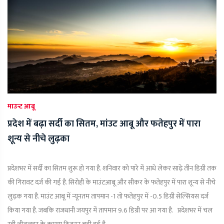
माउन्ट आबू
प्रदेश में बढ़ा सर्दी का सितम, मांउट आबू और फतेहपुर में पारा
शून्य से नीचे लुढ़का
प्रदेशभर में सर्दी का सितम शुरू हो गया है. शनिवार को पारे में आधे लेकर साढ़े तीन डिग्री तक
की गिरावट दर्ज की गई है. सिरोही के माउंटआबू और सीकर के फतेहपुर में पारा शून्य से नीचे
लुढ़क गया है. माउंट आबू में न्यूनतम तापमान -1 तो फतेहपुर में -0.5 डिग्री सेल्सियस दर्ज
किया गया है. जबकि राजधानी जयपुर में तापमान 9.6 डिग्री पर आ गया है. प्रदेशभर में चल