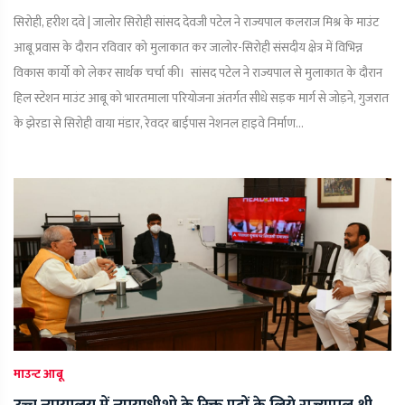
सिरोही, हरीश दवे | जालोर सिरोही सांसद देवजी पटेल ने राज्यपाल कलराज मिश्र के माउंट
आबू प्रवास के दौरान रविवार को मुलाकात कर जालोर-सिरोही संसदीय क्षेत्र में विभिन्न
विकास कार्यो को लेकर सार्थक चर्चा की। सांसद पटेल ने राज्यपाल से मुलाकात के दौरान
हिल स्टेशन माउंट आबू को भारतमाला परियोजना अंतर्गत सीधे सड़क मार्ग से जोड़ने, गुजरात
के झेरडा से सिरोही वाया मंडार, रेवदर बाईपास नेशनल हाइवे निर्माण...
माउन्ट आबू