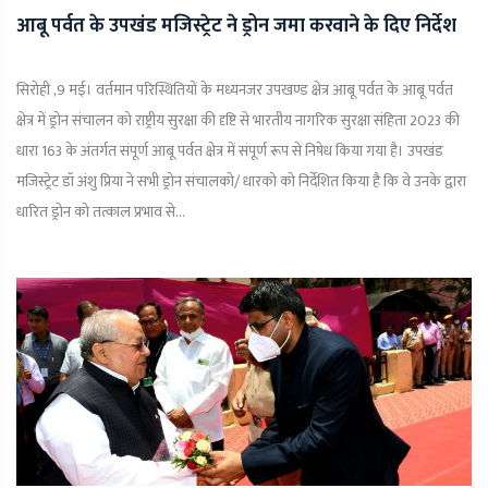
आबू पर्वत के उपखंड मजिस्ट्रेट ने ड्रोन जमा करवाने के दिए निर्देश
सिरोही ,9 मई। वर्तमान परिस्थितियों के मध्यनजर उपखण्ड क्षेत्र आबू पर्वत के आबू पर्वत
क्षेत्र में ड्रोन संचालन को राष्ट्रीय सुरक्षा की दृष्टि से भारतीय नागरिक सुरक्षा संहिता 2023 की
धारा 163 के अंतर्गत संपूर्ण आबू पर्वत क्षेत्र में संपूर्ण रूप से निषेध किया गया है। उपखंड
मजिस्ट्रेट डॉ अंशु प्रिया ने सभी ड्रोन संचालको/ धारको को निर्देशित किया है कि वे उनके द्वारा
धारित ड्रोन को तत्काल प्रभाव से...