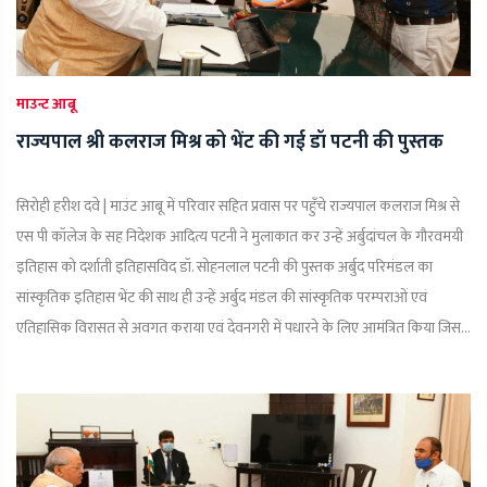
माउन्ट आबू
राज्यपाल श्री कलराज मिश्र को भेंट की गई डॉ पटनी की पुस्तक
सिरोही हरीश दवे | माउंट आबू में परिवार सहित प्रवास पर पहुँचे राज्यपाल कलराज मिश्र से
एस पी कॉलेज के सह निदेशक आदित्य पटनी ने मुलाकात कर उन्हें अर्बुदांचल के गौरवमयी
इतिहास को दर्शाती इतिहासविद डॉ. सोहनलाल पटनी की पुस्तक अर्बुद परिमंडल का
सांस्कृतिक इतिहास भेंट की साथ ही उन्हें अर्बुद मंडल की सांस्कृतिक परम्पराओं एवं
एतिहासिक विरासत से अवगत कराया एवं देवनगरी में पधारने के लिए आमंत्रित किया जिस...