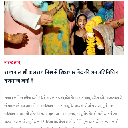
माउन्ट आबू
राज्यपाल श्री कलराज मिश्र से शिष्टाचार भेंट की जन प्रतिनिधि व
गणमान्य जनो ने
राज्यपाल ने सपत्नीक दर्शन किये अचल गढ़ महादेव के माउन्ट आबू, हरीश दवे | राज्यपाल से
सोमवार को राजभवन में नगरपालिका, माउन्ट आबू के अध्यक्ष श्री जीतू राणा, पूर्व नगर
पालिका अध्यक्ष श्री सुरेश थिंगर, संयुक्त व्यापार महासंघ, आबू रोड़ के श्री अशोक गर्ग एवं
अरूण बंसल और पूर्व कुलपति, शिक्षाविद कैलाश सोडानी ने मुलाकात की। राज्यपाल श्री