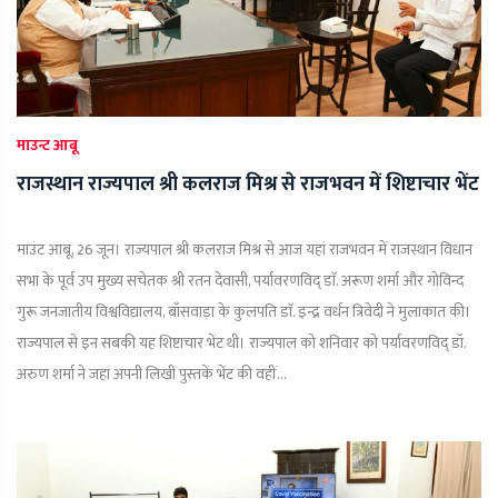
माउन्ट आबू
राजस्थान राज्यपाल श्री कलराज मिश्र से राजभवन में शिष्टाचार भेंट
माउंट आबू, 26 जून। राज्यपाल श्री कलराज मिश्र से आज यहां राजभवन में राजस्थान विधान
सभा के पूर्व उप मुख्य सचेतक श्री रतन देवासी, पर्यावरणविद् डाॅ. अरूण शर्मा और गोविन्द
गुरू जनजातीय विश्वविद्यालय, बाँसवाड़ा के कुलपति डाॅ. इन्द्र वर्धन त्रिवेदी ने मुलाकात की।
राज्यपाल से इन सबकी यह शिष्टाचार भेंट थी। राज्यपाल को शनिवार को पर्यावरणविद् डॉ.
अरुण शर्मा ने जहां अपनी लिखी पुस्तकें भेंट की वहीं...