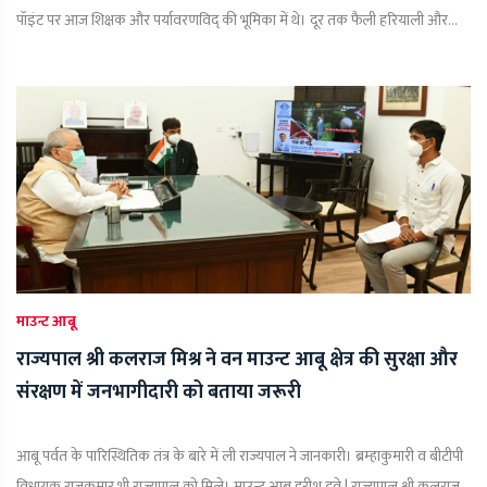
पॉइंट पर आज शिक्षक और पर्यावरणविद् की भूमिका में थे। दूर तक फैली हरियाली और...
माउन्ट आबू
राज्यपाल श्री कलराज मिश्र ने वन माउन्ट आबू क्षेत्र की सुरक्षा और
संरक्षण में जनभागीदारी को बताया जरूरी
आबू पर्वत के पारिस्थितिक तंत्र के बारे में ली राज्यपाल ने जानकारी। ब्रम्हाकुमारी व बीटीपी
विधायक राजकुमार भी राज्यपाल को मिले। माउन्ट आबू हरीश दवे | राज्यपाल श्री कलराज