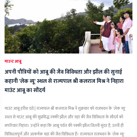
माउन्ट आबू
अपनी पौत्रियों को आबू की जैव विविधता और झील की सुनाई
कहानी 'लेक व्यू' स्थल से राज्यपाल श्री कलराज मिश्र ने निहारा
माउंट आबू का सौंदर्य
माउंट आबू हरीश दवे | राज्यपाल श्री कलराज मिश्र ने शुक्रवार को राजभवन के 'लेक व्यू'
स्थल से माउंट आबू की सुप्रसिद्ध नक्की झील और यहां की जैव विविधता के सौंदर्य को
सपरिवार निहारा। उन्होंने कहा कि आबू पर्वत की नक्की झील जितनी सुंदर है, उतनी ही
विविधतापूर्ण और आकर्षक यहां की जैव विविधता है। राज्यपाल राजभवन के 'लेक व्यू'