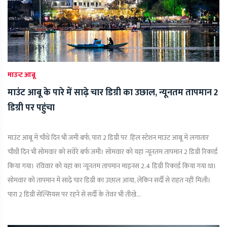
माउन्ट आबू
माउंट आबू के पारे में साढ़े चार डिग्री का उछाल, न्यूनतम तापमान 2
डिग्री पर पहुंचा
माउंट आबू में चौथे दिन भी जमी बर्फ, पारा 2 डिग्री पर हिल स्टेशन माउंट आबू में लगातार
चौथी दिन भी सोमवार को सवेरे बर्फ जमी। सोमवार को यहां न्यूनतम तापमान 2 डिग्री रिकार्ड
किया गया। रविवार को यहां का न्यूनतम तापमान माइनस 2.4 डिग्री रिकार्ड किया गया था।
सोमवार को तापमान में साढ़े चार डिग्री का उछाल आया, लेकिन सर्दी से राहत नहीं मिली।
पारा 2 डिग्री सेल्सियस पर रहने से सर्दी के तेवर भी तीखे...