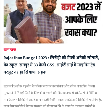
खास खबर
Rajasthan Budget 2023 : सिरोही को मिली अनेको सौगातें,
वेद स्कूल, सनपुर में 33 केवी GSS, आईटीआई में माइनिंग ट्रेड,
बरलूट वराड़ा सियाणा सड़क
मुख्यमंत्री अशोक गहलोत ने वर्तमान सरकार का पांचवां और अंतिम बजट पेश किया।
मुख्यमंत्री ने सिरोही जिले के लिए भी घोषणाएं की। कैलाशनगर में कॉलेज पॉलीटेक्निक
महाविद्यालय सिरोही में सहशिक्षा नोन इंजीनियरिंग शाखा आईटीआई सिरोही में माइंनिंग ट्रेड
चालू होगा सिरोही मे वेदिक संस्कृति को प्रोत्साहन देने के लिए वेद विद्यालय सिरोही में