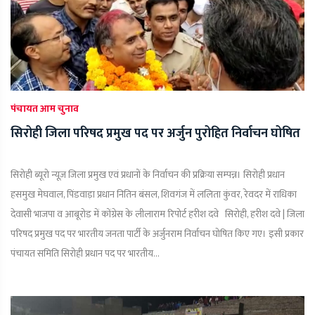
पंचायत आम चुनाव
सिरोही जिला परिषद प्रमुख पद पर अर्जुन पुरोहित निर्वाचन घोषित
सिरोही ब्यूरो न्यूज़ जिला प्रमुख एवं प्रधानों के निर्वाचन की प्रक्रिया सम्पन्न। सिरोही प्रधान
हसमुख मेघवाल, पिंडवाड़ा प्रधान नितिन बंसल, शिवगंज में ललिता कुंवर, रेवदर में राधिका
देवासी भाजपा व आबूरोड में कोंग्रेस के लीलाराम रिपोर्ट हरीश दवे सिरोही, हरीश दवे | जिला
परिषद प्रमुख पद पर भारतीय जनता पार्टी के अर्जुनराम निर्वाचन घोषित किए गए। इसी प्रकार
पंचायत समिति सिरोही प्रधान पद पर भारतीय...