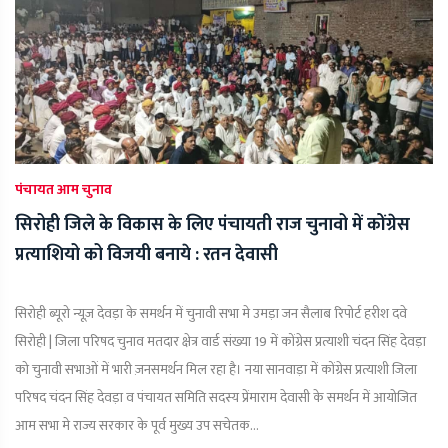
पंचायत आम चुनाव
सिरोही जिले के विकास के लिए पंचायती राज चुनावो में कोंग्रेस
प्रत्याशियो को विजयी बनाये : रतन देवासी
सिरोही ब्यूरो न्यूज़ देवड़ा के समर्थन में चुनावी सभा मे उमड़ा जन सैलाब रिपोर्ट हरीश दवे
सिरोही | जिला परिषद चुनाव मतदार क्षेत्र वार्ड संख्या 19 में कोंग्रेस प्रत्याशी चंदन सिंह देवड़ा
को चुनावी सभाओं में भारी ज़नसमर्थन मिल रहा है। नया सानवाड़ा में कोंग्रेस प्रत्याशी जिला
परिषद चंदन सिंह देवड़ा व पंचायत समिति सदस्य प्रेंमाराम देवासी के समर्थन में आयोजित
आम सभा मे राज्य सरकार के पूर्व मुख्य उप सचेतक...