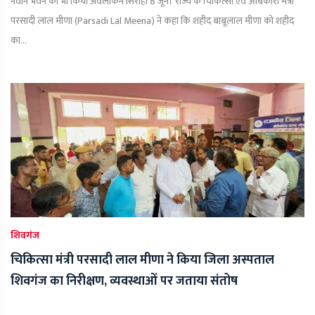
नवीन भवन का भी किया अवलोकन सिरोही 8 जून। राज्य के चिकित्सा एवं आबकारी मंत्री
परसादी लाल मीणा (Parsadi Lal Meena) ने कहा कि शहीद बाबूलाल मीणा को शहीद
का...
शिवगंज
चिकित्सा मंत्री परसादी लाल मीणा ने किया जिला अस्पताल
शिवगंज का निरीक्षण, व्यवस्थाओं पर जताया संतोष