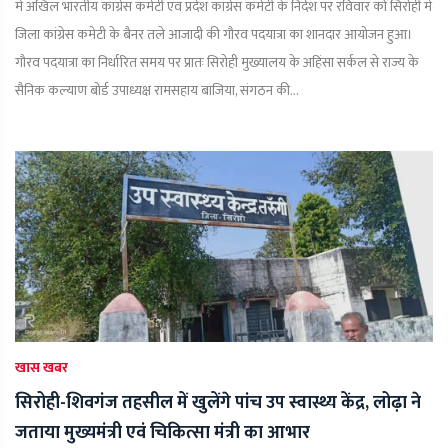
में अखिल भारतीय कांग्रेस कमेटी एवं प्रदेश कांग्रेस कमेटी के निर्देश पर रविवार को सिरोही में
जिला कांग्रेस कमेटी के बैनर तले आजादी की गौरव पदयात्रा का शानदार आयोजन हुआ।
गौरव पदयात्रा का निर्धारित समय पर प्रातः सिरोही मुख्यालय के अहिंसा सर्कल से राज्य के
सैनिक कल्याण बोर्ड उपाध्यक्ष रामसहाय बाजिया, संगठन की...
खास खबर
सिरोही-शिवगंज तहसील में खुलेंगे पांच उप स्वास्थ्य केंद्र, लोढ़ा ने
जताया मुख्यमंत्री एवं चिकित्सा मंत्री का आभार