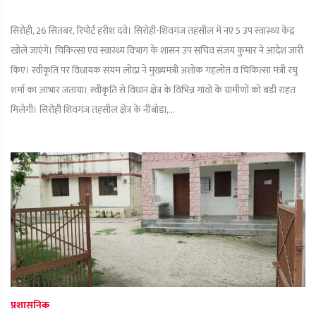
सिरोही, 26 सितंबर, रिपोर्ट हरीश दवे। सिरोही-शिवगंज तहसील में नए 5 उप स्वास्थ्य केंद्र
खोले जाएंगे। चिकित्सा एवं स्वास्थ्य विभाग के शासन उप सचिव संजय कुमार ने आदेश जारी
किए। स्वीकृति पर विधायक संयम लोढ़ा ने मुख्यमंत्री अशोक गहलोत व चिकित्सा मंत्री रघु
शर्मा का आभार जताया। स्वीकृति से विधान क्षेत्र के विभिन्न गांवो के ग्रामीणों को बड़ी राहत
मिलेगी। सिरोही शिवगंज तहसील क्षेत्र के नींबोडा,...
प्रशासनिक