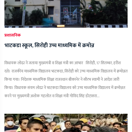
प्रशासनिक
भाटकडा स्कूल, सिरोही उच्च माध्यमिक में क्रमोन्न
विधायक लोढा ने जताया मुख्यमंत्री व शिक्षा मंत्री का आभार सिरोही, 17 सितम्बर, हरीश
दवे। राजकीय माध्यमिक विद्यालय भाटकडा, सिरोही को उच्च माध्यमिक विद्यालय में क्रमोन्नत
किया गया। निदेशक माध्यमिक शिक्षा राजस्थान बीकानेर ने सौरभ स्वामी ने आदेश जारी
किया। विधायक संयम लोढा ने भाटकडा विद्यालय को उच्च माध्यमिक विद्यालय में क्रमोन्नत
करने पर मुख्यमंत्री अशोक गहलोत व शिक्षा मंत्री गोविंद सिंह डोटासरा...