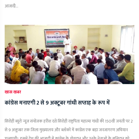
आजादी...
खास खबर
कांग्रेस मनाएगी 2 से 9 अक्टूबर गांधी सप्ताह के रूप में
सिरोही ब्यूरो न्यूज़ संयोजक हरीश दवे सिरोही राष्ट्रपिता महात्मा गांधी की 150वीं जयंती पर 2
से 9 अक्तूबर तक जिला मुख्यालय और ब्लॉकों में कांग्रेस एक बड़ा जनजागरण अभियान
चलाएगी। इसमें देश की आजादी में कांग्रेस के योगदान और उनके नेताओं के बलिदान को