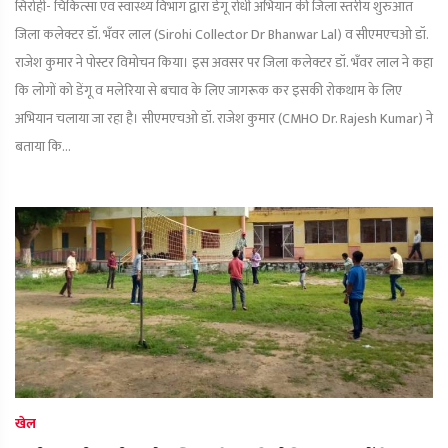
सिरोही- चिकित्सा एवं स्वास्थ्य विभाग द्वारा डेंगू रोधी अभियान की जिला स्तरीय शुरुआत
जिला कलेक्टर डॉ. भँवर लाल (Sirohi Collector Dr Bhanwar Lal) व सीएमएचओ डॉ.
राजेश कुमार ने पोस्टर विमोचन किया। इस अवसर पर जिला कलेक्टर डॉ. भँवर लाल ने कहा
कि लोगों को डेंगू व मलेरिया से बचाव के लिए जागरूक कर इसकी रोकथाम के लिए
अभियान चलाया जा रहा है। सीएमएचओ डॉ. राजेश कुमार (CMHO Dr. Rajesh Kumar) ने
बताया कि...
खेल