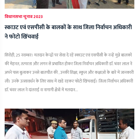
विधानसभा चुनाव 2023
स्काउट एवं एसपीसी के बालकों के साथ जिला निर्वाचन अधिकारी
ने फोटो खिंचवाई
सिरोही, 25 नवम्बर। मतदान केन्द्रों पर सेवा दे रहें स्काउट एवं एसपीसी के नन्हें मुन्ने बालकों
की मेहनत, तत्परता और लगन से प्रभावित होकर जिला निर्वाचन अधिकारी डाॅ. भंवर लाल ने
अपने पास बुलाकर उनसे बातचीत की , उनकी शिक्षा, स्कूल और कक्षाओं के बारें में जानकारी
ली। उनके उत्सावर्धन के लिए साथ में खडे रहकर फोटो खिंचवाई। जिला निर्वाचन अधिकारी
डाॅ. भंवर लाल ने दांतराई व नागागी क्षेेत्रों में मतदान...