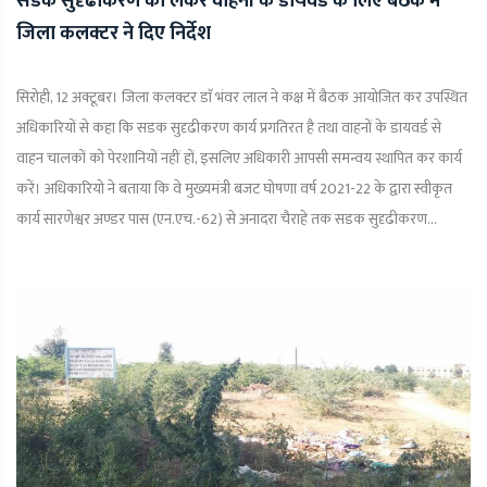
सडक सुदृढीकरण को लेकर वाहनों के डायवर्ड के लिए बैठक में
जिला कलक्टर ने दिए निर्देश
सिरोही, 12 अक्टूबर। जिला कलक्टर डाॅ भंवर लाल ने कक्ष में बैठक आयोजित कर उपस्थित
अधिकारियों से कहा कि सडक सुदृढीकरण कार्य प्रगतिरत है तथा वाहनों के डायवर्ड से
वाहन चालकों को पेरशानियों नहीं हों, इसलिए अधिकारी आपसी समन्वय स्थापित कर कार्य
करें। अधिकारियो ने बताया कि वे मुख्यमंत्री बजट घोषणा वर्ष 2021-22 के द्वारा स्वीकृत
कार्य सारणेश्वर अण्डर पास (एन.एच.-62) से अनादरा चैराहे तक सडक सुदृढीकरण...