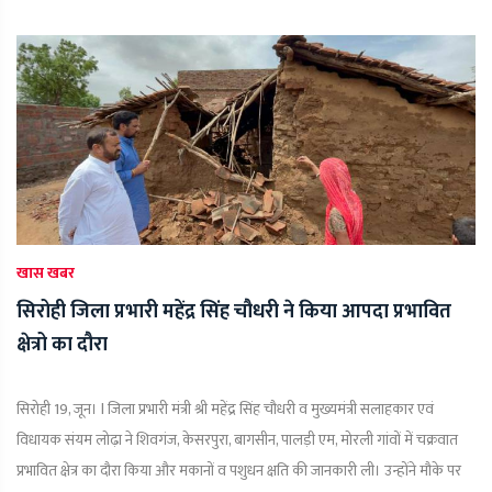
खास खबर
सिरोही जिला प्रभारी महेंद्र सिंह चौधरी ने किया आपदा प्रभावित
क्षेत्रो का दौरा
सिरोही 19, जून। l जिला प्रभारी मंत्री श्री महेंद्र सिंह चौधरी व मुख्यमंत्री सलाहकार एवं
विधायक संयम लोढ़ा ने शिवगंज, केसरपुरा, बागसीन, पालड़ी एम, मोरली गांवों में चक्रवात
प्रभावित क्षेत्र का दौरा किया और मकानों व पशुधन क्षति की जानकारी ली। उन्होंने मौके पर