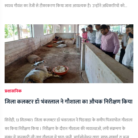
स्वस्थ गौवंश का तेजी से टीकाकरण किया जाना आवश्यक है। उन्होंने अधिकारियों को...
प्रशासनिक
जिला कलक्टर डॉ भंवरलाल ने गौशाला का औचक निरीक्षण किया
सिरोही, 13 सितम्बर। जिला कलक्टर डॉ भंवरलाल ने पिंडवाड़ा के समीप पिंजरापोल गौशाला
का किया निरीक्षण किया । निरीक्षण के दौरान गौशाला की व्यवस्थाओं, लंपी संक्रमण के
संबंध में जानकारी ली तथा गौशाला में चारा-पानी, आईसोलेशन वाडा, साफ-सफाई व अन्य