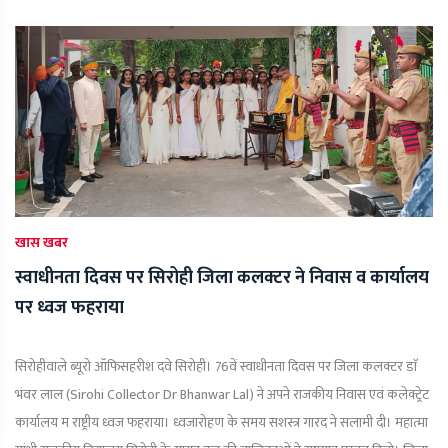
खास खबर
स्वाधीनता दिवस पर सिरोही जिला कलक्टर ने निवास व कार्यालय
पर ध्वज फहराया
सिरोहीवाले ब्यूरो ऑफिसहरीश दवे सिरोही। 76वें स्वाधीनता दिवस पर जिला कलक्टर डाॅ
भंवर लाल (Sirohi Collector Dr Bhanwar Lal) ने अपने राजकीय निवास एवं कलेक्ट्रेट
कार्यालय म­ राष्ट्रीय ध्वज फहराया। ध्वजारोहण के समय सशस्त्र गारद ने सलामी दी। महात्मा