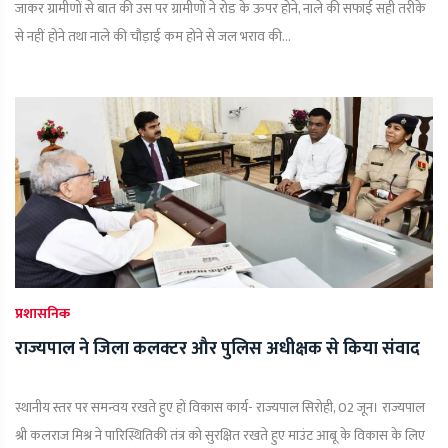
जाकर ग्रामीणों से बात की उस पर ग्रामीणों ने रोड के ऊपर होने, नाले की सफाई सही तरीके
से नहीं होने तथा नाले की चौड़ाई कम होने से जल भराव की...
प्रशासनिक
राज्यपाल ने जिला कलक्टर और पुलिस अधीक्षक से किया संवाद
स्थानीय स्तर पर समन्वय रखते हुए हों विकास कार्य- राज्यपाल सिरोही, 02 जून। राज्यपाल
श्री कलराज मिश्र ने पारिस्थितिकी तंत्र को सुरक्षित रखते हुए माउंट आबू के विकास के लिए